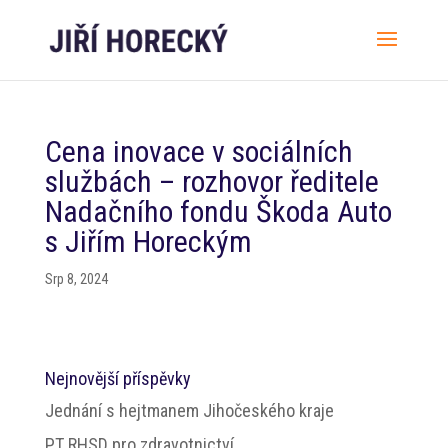
Cena inovace v sociálních
službách – rozhovor ředitele
Nadačního fondu Škoda Auto
s Jiřím Horeckým
Srp 8, 2024
Nejnovější příspěvky
Jednání s hejtmanem Jihočeského kraje
PT RHSD pro zdravotnictví