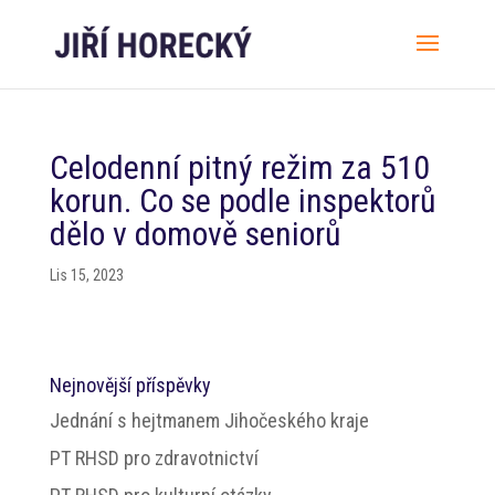
Celodenní pitný režim za 510
korun. Co se podle inspektorů
dělo v domově seniorů
Lis 15, 2023
Nejnovější příspěvky
Jednání s hejtmanem Jihočeského kraje
PT RHSD pro zdravotnictví