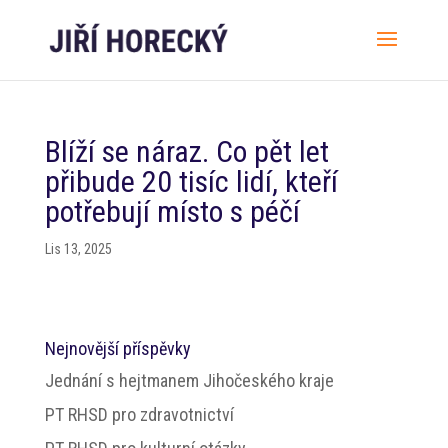
Blíží se náraz. Co pět let
přibude 20 tisíc lidí, kteří
potřebují místo s péčí
Lis 13, 2025
Nejnovější příspěvky
Jednání s hejtmanem Jihočeského kraje
PT RHSD pro zdravotnictví