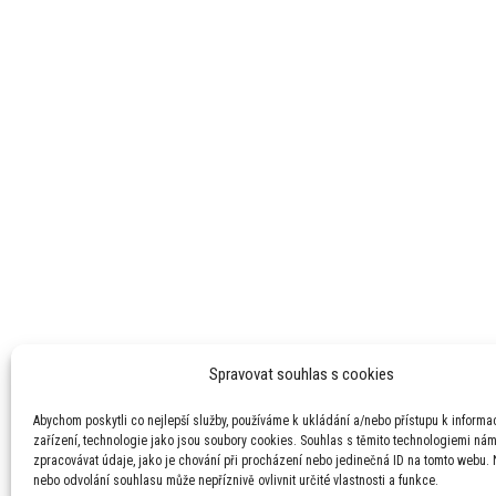
Spravovat souhlas s cookies
Abychom poskytli co nejlepší služby, používáme k ukládání a/nebo přístupu k informa
zařízení, technologie jako jsou soubory cookies. Souhlas s těmito technologiemi ná
zpracovávat údaje, jako je chování při procházení nebo jedinečná ID na tomto webu.
nebo odvolání souhlasu může nepříznivě ovlivnit určité vlastnosti a funkce.