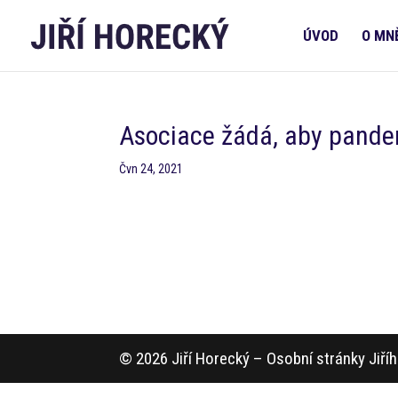
ÚVOD
O MN
Asociace žádá, aby pandem
Čvn 24, 2021
© 2026 Jiří Horecký – Osobní stránky Jiř