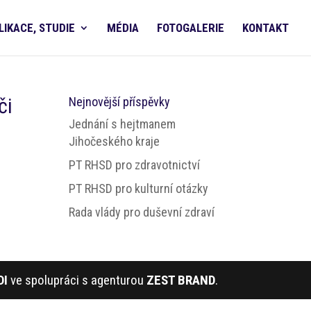
LIKACE, STUDIE
MÉDIA
FOTOGALERIE
KONTAKT
či
Nejnovější příspěvky
Jednání s hejtmanem
Jihočeského kraje
PT RHSD pro zdravotnictví
PT RHSD pro kulturní otázky
Rada vlády pro duševní zdraví
DI
ve spolupráci s agenturou
ZEST BRAND
.