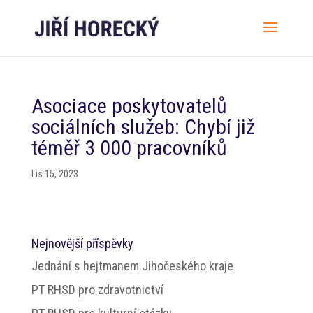
Asociace poskytovatelů
sociálních služeb: Chybí již
téměř 3 000 pracovníků
Lis 15, 2023
Nejnovější příspěvky
Jednání s hejtmanem Jihočeského kraje
PT RHSD pro zdravotnictví