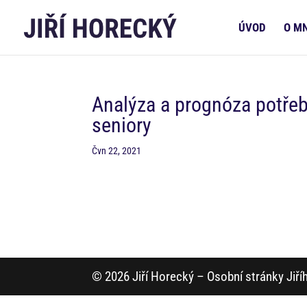
ÚVOD
O M
Analýza a prognóza potřeb
seniory
Čvn 22, 2021
© 2026 Jiří Horecký – Osobní stránky Jiř