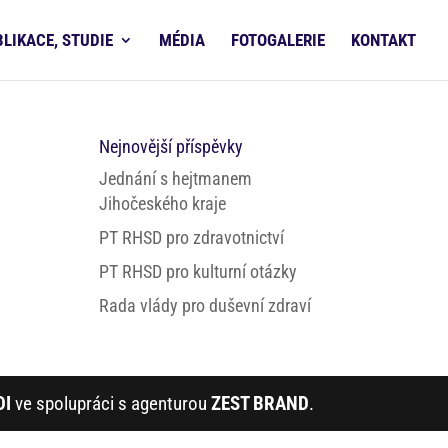
BLIKACE, STUDIE
MÉDIA
FOTOGALERIE
KONTAKT
Nejnovější příspěvky
Jednání s hejtmanem
Jihočeského kraje
PT RHSD pro zdravotnictví
PT RHSD pro kulturní otázky
Rada vlády pro duševní zdraví
DI
ve spolupráci s agenturou
ZEST BRAND
.