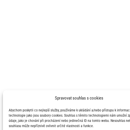
Spravovat souhlas s cookies
Abychom poskytli co nejlepší služby, používáme k ukládání a/nebo přístupu k informací
technologie jako jsou soubory cookies. Souhlas s těmito technologiemi nám umožní 
údaje, jako je chování při procházení nebo jedinečná ID na tomto webu. Nesouhlas ne
souhlasu může nepříznivě ovlivnit určité vlastnosti a funkce.