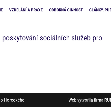
NĚ
VZDĚLÁNÍ A PRAXE
ODBORNÁ ČINNOST
ČLÁNKY, PU
 poskytování sociálních služeb pro
ího Horeckého
Web vytvořila firma
RU