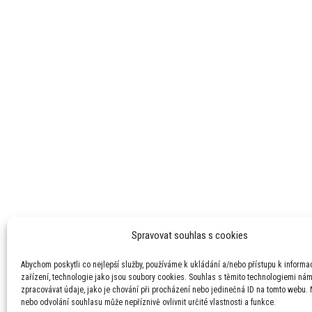
Spravovat souhlas s cookies
Abychom poskytli co nejlepší služby, používáme k ukládání a/nebo přístupu k informa
zařízení, technologie jako jsou soubory cookies. Souhlas s těmito technologiemi ná
zpracovávat údaje, jako je chování při procházení nebo jedinečná ID na tomto webu.
nebo odvolání souhlasu může nepříznivě ovlivnit určité vlastnosti a funkce.