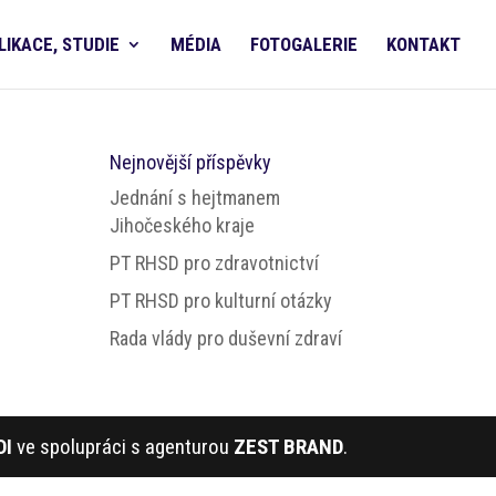
LIKACE, STUDIE
MÉDIA
FOTOGALERIE
KONTAKT
Nejnovější příspěvky
Jednání s hejtmanem
Jihočeského kraje
PT RHSD pro zdravotnictví
PT RHSD pro kulturní otázky
Rada vlády pro duševní zdraví
DI
ve spolupráci s agenturou
ZEST BRAND
.