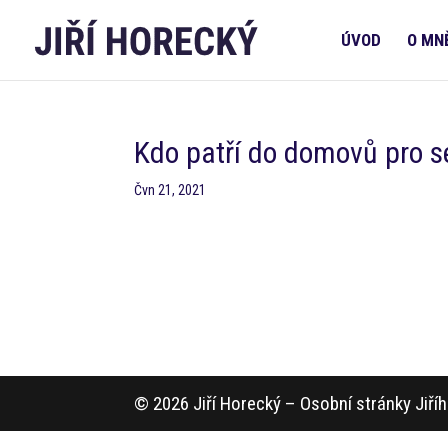
ÚVOD
O MN
Kdo patří do domovů pro s
Čvn 21, 2021
© 2026 Jiří Horecký – Osobní stránky Jiř